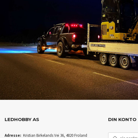
LEDHOBBY AS
DIN KONTO
E-
Adresse:
Kristian Birkelands Vei 36, 4820 Froland