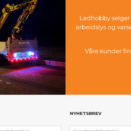
Ledhobby selger 
arbeidslys og vars
Våre kunder finn
NYHETSBREV