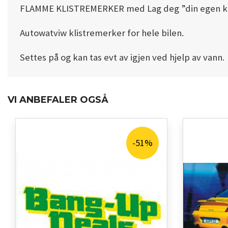
FLAMME KLISTREMERKER med Lag deg ”din egen kul
Autowatviw klistremerker for hele bilen.
Settes på og kan tas evt av igjen ved hjelp av vann.
VI ANBEFALER OGSÅ
-51%