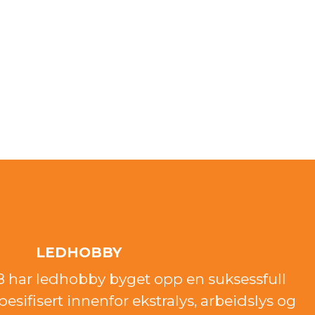
LEDHOBBY
18 har ledhobby byget opp en suksessfull
esifisert innenfor ekstralys, arbeidslys og