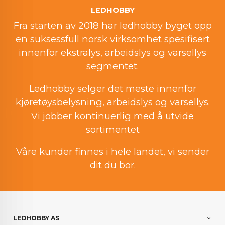
LEDHOBBY
Fra starten av 2018 har ledhobby byget opp
en suksessfull norsk virksomhet spesifisert
innenfor ekstralys, arbeidslys og varsellys
segmentet.
Ledhobby selger det meste innenfor
kjøretøysbelysning, arbeidslys og varsellys.
Vi jobber kontinuerlig med å utvide
sortimentet
Våre kunder finnes i hele landet, vi sender
dit du bor.
LEDHOBBY AS