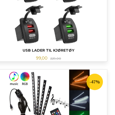
USB LADER TIL KJØRETØY
Tilbud
Rabatt
99,00
229,00
LES MER
-47%