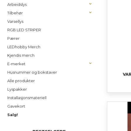
Arbeidslys
Tilbehør
Varsellys
RGB LED STRIPER
Pærer
LEDhobby Merch
Kjendis merch
E-merket
Husnummer og bokstaver
VA
Alle produkter
Lyspakker
Installasjonsmateriell
Gavekort
Salg!