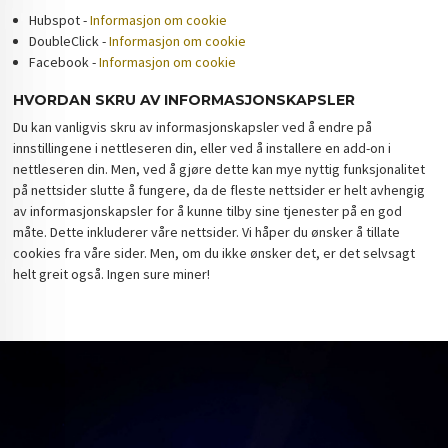
Hubspot -
Informasjon om cookie
DoubleClick -
Informasjon om cookie
Facebook -
Informasjon om cookie
HVORDAN SKRU AV INFORMASJONSKAPSLER
Du kan vanligvis skru av informasjonskapsler ved å endre på
innstillingene i nettleseren din, eller ved å installere en add-on i
nettleseren din. Men, ved å gjøre dette kan mye nyttig funksjonalitet
på nettsider slutte å fungere, da de fleste nettsider er helt avhengig
av informasjonskapsler for å kunne tilby sine tjenester på en god
måte. Dette inkluderer våre nettsider. Vi håper du ønsker å tillate
cookies fra våre sider. Men, om du ikke ønsker det, er det selvsagt
helt greit også. Ingen sure miner!