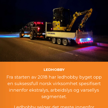
LEDHOBBY
Fra starten av 2018 har ledhobby byget opp
en suksessfull norsk virksomhet spesifisert
innenfor ekstralys, arbeidslys og varsellys
segmentet.
Ledhobby selger det meste innenfor