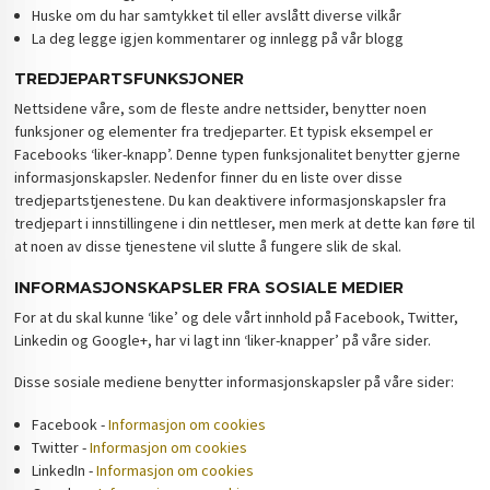
Huske om du har samtykket til eller avslått diverse vilkår
La deg legge igjen kommentarer og innlegg på vår blogg
TREDJEPARTSFUNKSJONER
Nettsidene våre, som de fleste andre nettsider, benytter noen
funksjoner og elementer fra tredjeparter. Et typisk eksempel er
Facebooks ‘liker-knapp’. Denne typen funksjonalitet benytter gjerne
informasjonskapsler. Nedenfor finner du en liste over disse
tredjepartstjenestene. Du kan deaktivere informasjonskapsler fra
tredjepart i innstillingene i din nettleser, men merk at dette kan føre til
at noen av disse tjenestene vil slutte å fungere slik de skal.
INFORMASJONSKAPSLER FRA SOSIALE MEDIER
For at du skal kunne ‘like’ og dele vårt innhold på Facebook, Twitter,
Linkedin og Google+, har vi lagt inn ‘liker-knapper’ på våre sider.
Disse sosiale mediene benytter informasjonskapsler på våre sider:
Facebook -
Informasjon om cookies
Twitter -
Informasjon om cookies
LinkedIn -
Informasjon om cookies