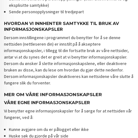
eksplisitte samtykke)
Sende personopplysninger til tredjepart
HVORDAN VI INNHENTER SAMTYKKE TIL BRUK AV
INFORMASJONSKAPSLER
Dersom innstillingene i programmet du benytter for å se denne
nettsiden (nettleseren din) er innstilt på å akseptere
informasjonskapsler, i tillegg til din fortsatte bruk av våre nettsider,
antar vi at du synes det er greit at vi benytter informasjonskapsler.
Dersom du ønsker å slette informasjonskapslene, eller deaktivere
bruken av disse, kan du lese om hvordan du gjør dette nedenfor.
Dersom informasjonskapsler deaktiveres kan nettsidene våre slutte å
fungere slik du forventer.
MER OM VÅRE INFORMASJONSKAPSLER
VÅRE EGNE INFORMASJONSKAPSLER
Vi benytter egne informasjonskapsler for å sørge for at nettsiden vår
fungerer, ved å:
Kunne avgjøre om du er pålogget eller ikke
Huske søk du gjorde på vår side