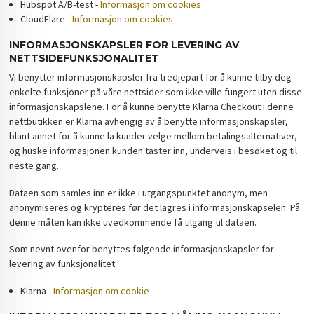
Hubspot A/B-test -
Informasjon om cookies
CloudFlare -
Informasjon om cookies
INFORMASJONSKAPSLER FOR LEVERING AV
NETTSIDEFUNKSJONALITET
Vi benytter informasjonskapsler fra tredjepart for å kunne tilby deg
enkelte funksjoner på våre nettsider som ikke ville fungert uten disse
informasjonskapslene. For å kunne benytte Klarna Checkout i denne
nettbutikken er Klarna avhengig av å benytte informasjonskapsler,
blant annet for å kunne la kunder velge mellom betalingsalternativer,
og huske informasjonen kunden taster inn, underveis i besøket og til
neste gang.
Dataen som samles inn er ikke i utgangspunktet anonym, men
anonymiseres og krypteres før det lagres i informasjonskapselen. På
denne måten kan ikke uvedkommende få tilgang til dataen.
Som nevnt ovenfor benyttes følgende informasjonskapsler for
levering av funksjonalitet:
Klarna -
Informasjon om cookie