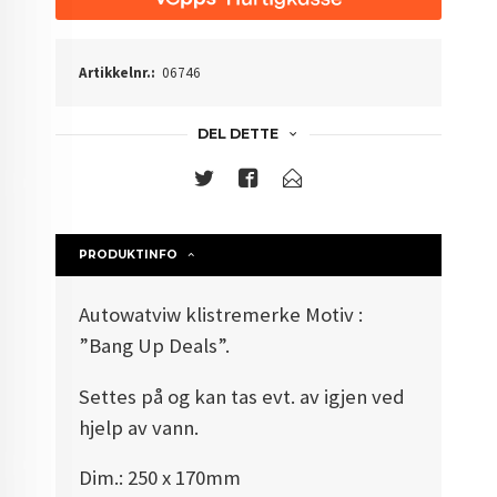
Artikkelnr.:
06746
DEL DETTE
PRODUKTINFO
Autowatviw klistremerke Motiv :
”Bang Up Deals”.
Settes på og kan tas evt. av igjen ved
hjelp av vann.
Dim.: 250 x 170mm