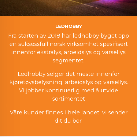
LEDHOBBY
Fra starten av 2018 har ledhobby byget opp
en suksessfull norsk virksomhet spesifisert
innenfor ekstralys, arbeidslys og varsellys
segmentet.
Ledhobby selger det meste innenfor
kjøretøysbelysning, arbeidslys og varsellys.
Vi jobber kontinuerlig med å utvide
sortimentet
Våre kunder finnes i hele landet, vi sender
dit du bor.