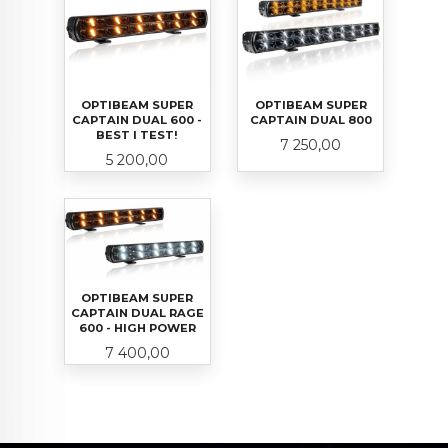
OPTIBEAM SUPER
OPTIBEAM SUPER
CAPTAIN DUAL 600 -
CAPTAIN DUAL 800
BEST I TEST!
Pris
7 250,00
Pris
5 200,00
OPTIBEAM SUPER
CAPTAIN DUAL RAGE
600 - HIGH POWER
Pris
7 400,00