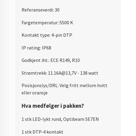
Referanseverdi: 30
Fargetemperatur: 5500 K
Kontakt type: 4-pin DTP
IP rating: IP68
Godkjent iht.: ECE R149, R10
Strømtrekk:
11.16A@13,7V - 138 watt
Posisjonslys/DRL: Velg fritt mellom hvitt
eller oransje
Hva medfølger i pakken?
1 stk LED-lykt rund, Optibeam SE7EN
1 stk DTP-4 kontakt