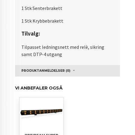
1 Stk Senterbrakett
1 Stk Krybbebrakett
Tilvalg:
Tilpasset ledningsnett med relè, sikring
samt DTP-4 utgang
PRODUKTANMELDELSER (0)
VI ANBEFALER OGSÅ