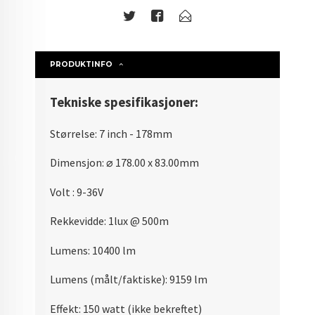
PRODUKTINFO
Tekniske spesifikasjoner:
Størrelse: 7 inch - 178mm
Dimensjon:
⌀ 178.00 x 83.00mm
Volt : 9-36V
Rekkevidde: 1lux @ 500m
Lumens: 10400 lm
Lumens (målt/faktiske): 9159 lm
Effekt: 150 watt (ikke bekreftet)