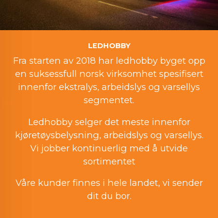
LEDHOBBY
Fra starten av 2018 har ledhobby byget opp
en suksessfull norsk virksomhet spesifisert
innenfor ekstralys, arbeidslys og varsellys
segmentet.
Ledhobby selger det meste innenfor
kjøretøysbelysning, arbeidslys og varsellys.
Vi jobber kontinuerlig med å utvide
sortimentet
Våre kunder finnes i hele landet, vi sender
dit du bor.