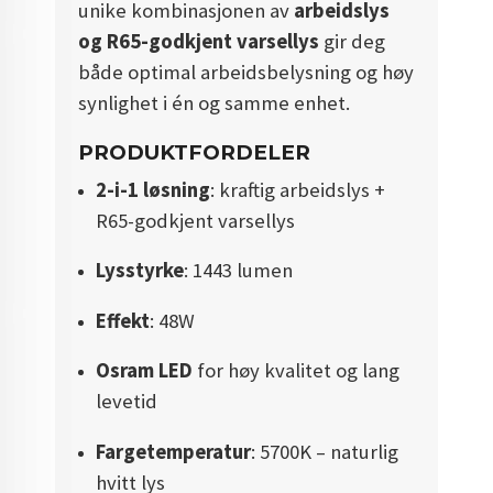
unike kombinasjonen av
arbeidslys
og R65-godkjent varsellys
gir deg
både optimal arbeidsbelysning og høy
synlighet i én og samme enhet.
PRODUKTFORDELER
2-i-1 løsning
: kraftig arbeidslys +
R65-godkjent varsellys
Lysstyrke
: 1443 lumen
Effekt
: 48W
Osram LED
for høy kvalitet og lang
levetid
Fargetemperatur
: 5700K – naturlig
hvitt lys