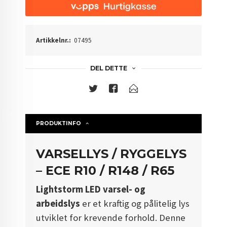
Artikkelnr.:
07495
DEL DETTE
PRODUKTINFO
VARSELLYS / RYGGELYS
– ECE R10 / R148 / R65
Lightstorm LED varsel- og
arbeidslys
er et kraftig og pålitelig lys
utviklet for krevende forhold. Denne