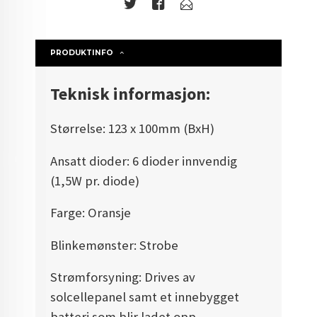
PRODUKTINFO
Teknisk informasjon:
Størrelse: 123 x 100mm (BxH)
Ansatt dioder: 6 dioder innvendig
(1,5W pr. diode)
Farge: Oransje
Blinkemønster: Strobe
Strømforsyning: Drives av
solcellepanel samt et innebygget
batteri som blir ladet opp