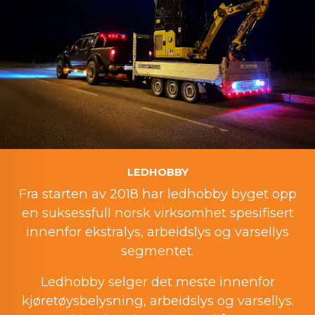
LEDHOBBY
Fra starten av 2018 har ledhobby byget opp
en suksessfull norsk virksomhet spesifisert
innenfor ekstralys, arbeidslys og varsellys
segmentet.
Ledhobby selger det meste innenfor
kjøretøysbelysning, arbeidslys og varsellys.