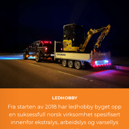
LEDHOBBY
Fra starten av 2018 har ledhobby byget opp
en suksessfull norsk virksomhet spesifisert
innenfor ekstralys, arbeidslys og varsellys