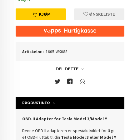
KJØP
ØNSKELISTE
Artikkelnr.:
1605-WK088
DEL DETTE
PRODUKTINFO
OBD-II Adapter for Tesla Model 3/Model Y
Denne OBD-II adapteren er spesialutviklet for å gi
et OBD-II uttak til din
Tesla Model 3 eller Model Y