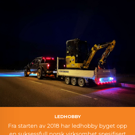
LEDHOBBY
Fra starten av 2018 har ledhobby byget opp
en suksessfull norsk virksomhet spesifisert