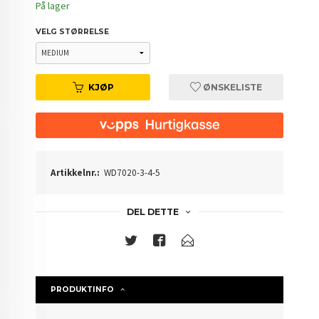
På lager
VELG STØRRELSE
KJØP
ØNSKELISTE
Artikkelnr.:
WD7020-3-4-5
DEL DETTE
PRODUKTINFO