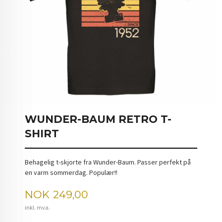
WUNDER-BAUM RETRO T-
SHIRT
Behagelig t-skjorte fra Wunder-Baum. Passer perfekt på
en varm sommerdag. Populær!!
Pris
NOK
249,00
inkl. mva.