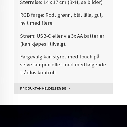
Størrelse: 14 x 17 cm (BxH, se bilder)
RGB farge: Rød, grønn, blå, lilla, gul,
hvit med flere.
Strøm: USB-C eller via 3x AA batterier
(kan kjøpes i tilvalg).
Fargevalg kan styres med touch på
selve lampen eller med medfølgende
trådløs kontroll.
PRODUKTANMELDELSER (0)