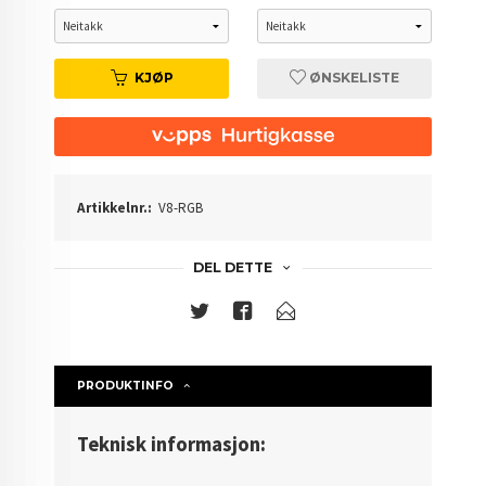
KJØP
ØNSKELISTE
Artikkelnr.:
V8-RGB
DEL DETTE
PRODUKTINFO
Teknisk informasjon: