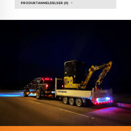
PRODUKTANMELDELSER (0)