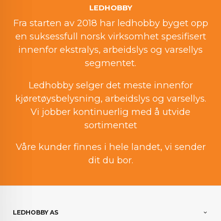
LEDHOBBY
Fra starten av 2018 har ledhobby byget opp
en suksessfull norsk virksomhet spesifisert
innenfor ekstralys, arbeidslys og varsellys
segmentet.
Ledhobby selger det meste innenfor
kjøretøysbelysning, arbeidslys og varsellys.
Vi jobber kontinuerlig med å utvide
sortimentet
Våre kunder finnes i hele landet, vi sender
dit du bor.
LEDHOBBY AS