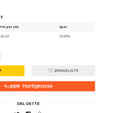
TT
Pris per stk.
Spar
161,10
10.00%
P
ØNSKELISTE
DEL DETTE