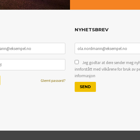
NYHETSBREV
Jeg godtar at dere sender meg nyh
innforstått med vilkårene for bruk av p
informasjon
Glemt passord?