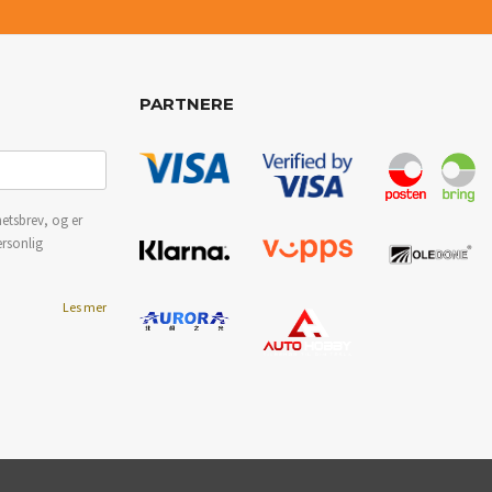
PARTNERE
etsbrev, og er
ersonlig
Les mer