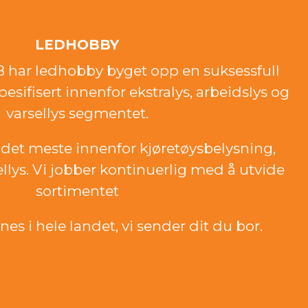
LEDHOBBY
18 har ledhobby byget opp en suksessfull
esifisert innenfor ekstralys, arbeidslys og
varsellys segmentet.
det meste innenfor kjøretøysbelysning,
ellys. Vi jobber kontinuerlig med å utvide
sortimentet
es i hele landet, vi sender dit du bor.