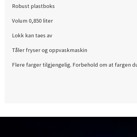
Robust plastboks
Volum 0,850 liter
Lokk kan taes av
Tåler fryser og oppvaskmaskin
Flere farger tilgjengelig. Forbehold om at fargen du 