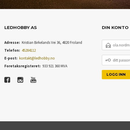
LEDHOBBY AS
DIN KONTO
E-
Adresse:
Kristian Birkelands Vei 36, 4820 Froland
POSTADRESSE
Telefon:
45284112
DITT
E-post:
kontakt@ledhobby.no
PASSORD
Foretaksregisteret:
933 921 360 MVA