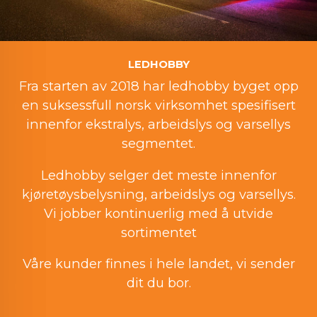
LEDHOBBY
Fra starten av 2018 har ledhobby byget opp
en suksessfull norsk virksomhet spesifisert
innenfor ekstralys, arbeidslys og varsellys
segmentet.
Ledhobby selger det meste innenfor
kjøretøysbelysning, arbeidslys og varsellys.
Vi jobber kontinuerlig med å utvide
sortimentet
Våre kunder finnes i hele landet, vi sender
dit du bor.