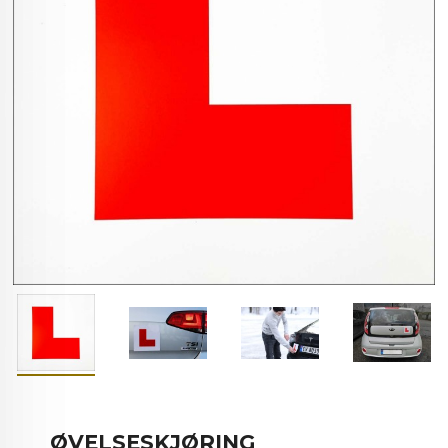
ØVELSESKJØRING