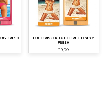
EXY FRESH
LUFTFRISKER TUTTI FRUTTI SEXY
FRESH
Pris
29,00
KJØP