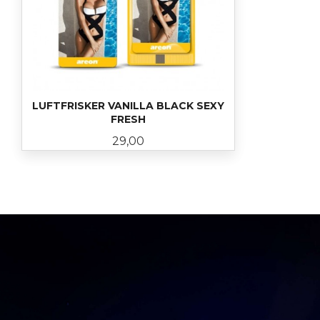
LUFTFRISKER VANILLA BLACK SEXY
FRESH
Pris
29,00
KJØP