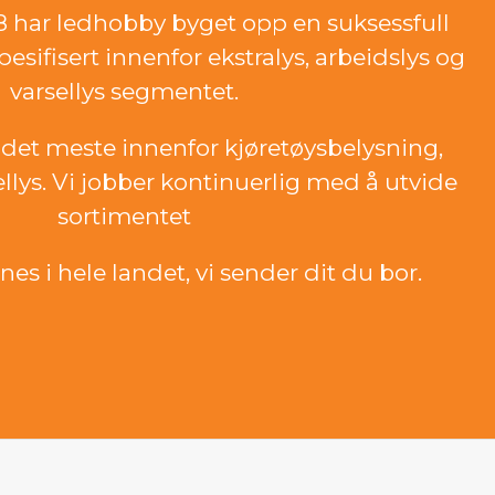
18 har ledhobby byget opp en suksessfull
esifisert innenfor ekstralys, arbeidslys og
varsellys segmentet.
det meste innenfor kjøretøysbelysning,
ellys. Vi jobber kontinuerlig med å utvide
sortimentet
es i hele landet, vi sender dit du bor.