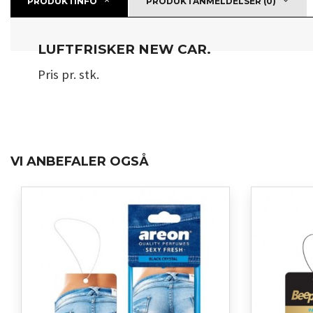
PRODUKTINFO
PRODUKTANMELDELSER (0)
LUFTFRISKER NEW CAR.
Pris pr. stk.
VI ANBEFALER OGSÅ