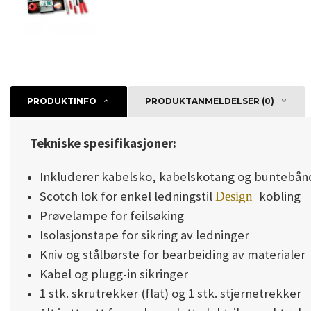
PRODUKTINFO
PRODUKTANMELDELSER (0)
Tekniske spesifikasjoner:
Inkluderer kabelsko, kabelskotang og buntebånd
Scotch lok for enkel ledningstil
kobling
Design
Prøvelampe for feilsøking
Isolasjonstape for sikring av ledninger
Kniv og stålbørste for bearbeiding av materialer
Kabel og plugg-in sikringer
1 stk. skrutrekker (flat) og 1 stk. stjernetrekker