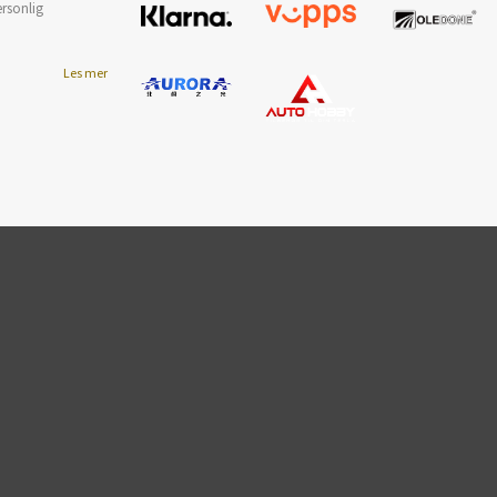
ersonlig
Les mer