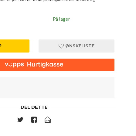
På lager
P
ØNSKELISTE
DEL DETTE