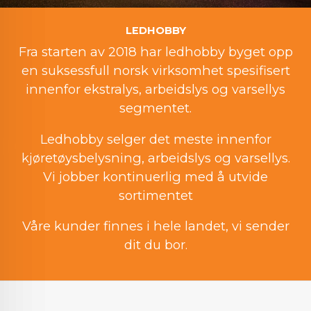
LEDHOBBY
Fra starten av 2018 har ledhobby byget opp
en suksessfull norsk virksomhet spesifisert
innenfor ekstralys, arbeidslys og varsellys
segmentet.
Ledhobby selger det meste innenfor
kjøretøysbelysning, arbeidslys og varsellys.
Vi jobber kontinuerlig med å utvide
sortimentet
Våre kunder finnes i hele landet, vi sender
dit du bor.