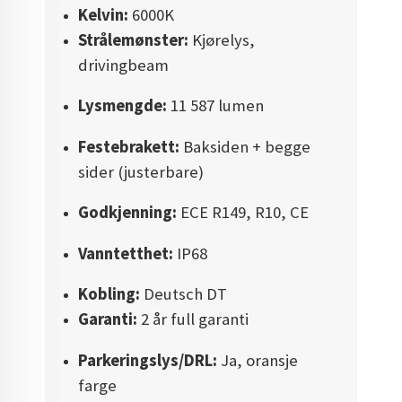
Kelvin:
6000K
Strålemønster:
Kjørelys,
drivingbeam
Lysmengde:
11 587 lumen
Festebrakett:
Baksiden + begge
sider (justerbare)
Godkjenning:
ECE R149, R10, CE
Vanntetthet:
IP68
Kobling:
Deutsch DT
Garanti:
2 år full garanti
Parkeringslys/DRL:
Ja, oransje
farge