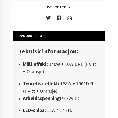
DEL DETTE
PRODUKTINFO
Teknisk informasjon:
Målt effekt:
140W + 10W DRL (Hvitt
+ Oransje)
Teoretisk effekt:
168W + 10W DRL
(Hvitt + Oransje)
Arbeidsspenning:
9-32V DC
LED-chips:
12W * 14 stk