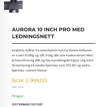
AURORA 10 INCH PRO MED
LEDNINGSNETT
Kvalitets ledbar fra annerkjente Aurora! Denne ledbaren
er svært kraftig og slår trolig alle sine konkurrenter! Med
Ip klassifisering 69K og høy kastelengde! Egner seg best
til montering på mindre kjøretøy som ATV, MC og andre
kjøretøy i samme klasse.
Pris
NOK
2 999,00
inkl. mva.
På lager
JUSTERBARE FESTER?