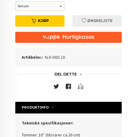
KJØP
ØNSKELISTE
Artikkelnr.:
ALO-D6D-10
DEL DETTE
PRODUKTINFO
Tekniske spesifikasjoner:
Tommer: 10″ (tilsvarer ca.26 cm)