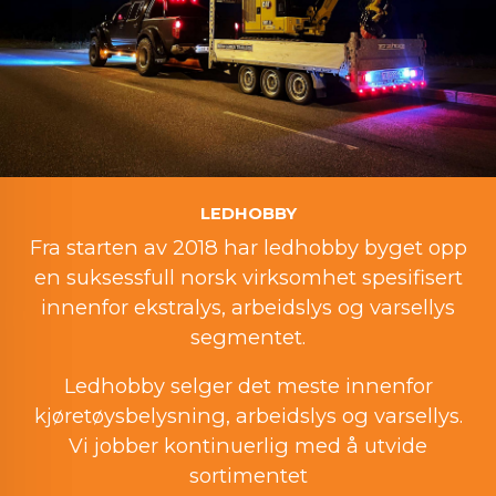
LEDHOBBY
Fra starten av 2018 har ledhobby byget opp
en suksessfull norsk virksomhet spesifisert
innenfor ekstralys, arbeidslys og varsellys
segmentet.
Ledhobby selger det meste innenfor
kjøretøysbelysning, arbeidslys og varsellys.
Vi jobber kontinuerlig med å utvide
sortimentet