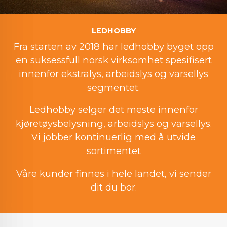
LEDHOBBY
Fra starten av 2018 har ledhobby byget opp
en suksessfull norsk virksomhet spesifisert
innenfor ekstralys, arbeidslys og varsellys
segmentet.
Ledhobby selger det meste innenfor
kjøretøysbelysning, arbeidslys og varsellys.
Vi jobber kontinuerlig med å utvide
sortimentet
Våre kunder finnes i hele landet, vi sender
dit du bor.