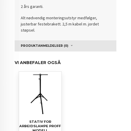
2 års garanti.
Alt nødvendig monteringsutstyr medfølger,
justerbar festebrakett. 2,5 m kabel m. jordet
støpsel.
PRODUKTANMELDELSER (0)
VI ANBEFALER OGSÅ
STATIV FOR
ARBEIDSLAMPE PROFF
MODELL