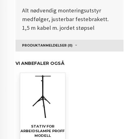
Alt nødvendig monteringsutstyr
medfølger, justerbar festebrakett.
1,5 m kabel m. jordet støpsel
PRODUKTANMELDELSER (0)
VI ANBEFALER OGSÅ
STATIV FOR
ARBEIDSLAMPE PROFF
MODELL