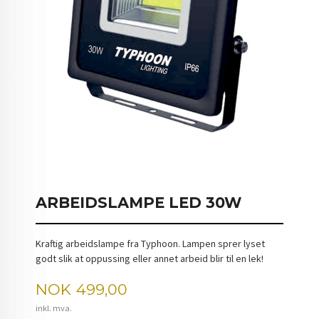
ARBEIDSLAMPE LED 30W
Kraftig arbeidslampe fra Typhoon. Lampen sprer lyset
godt slik at oppussing eller annet arbeid blir til en lek!
Pris
NOK
499,00
inkl. mva.