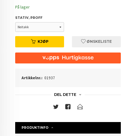
På lager
STATIV, PROFF
KJØP
ØNSKELISTE
Artikkelnr.:
01937
DEL DETTE
PRODUKTINFO