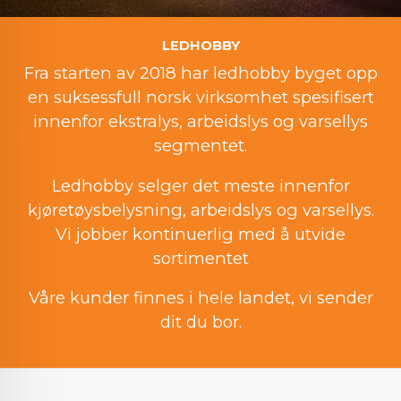
LEDHOBBY
Fra starten av 2018 har ledhobby byget opp
en suksessfull norsk virksomhet spesifisert
innenfor ekstralys, arbeidslys og varsellys
segmentet.
Ledhobby selger det meste innenfor
kjøretøysbelysning, arbeidslys og varsellys.
Vi jobber kontinuerlig med å utvide
sortimentet
Våre kunder finnes i hele landet, vi sender
dit du bor.